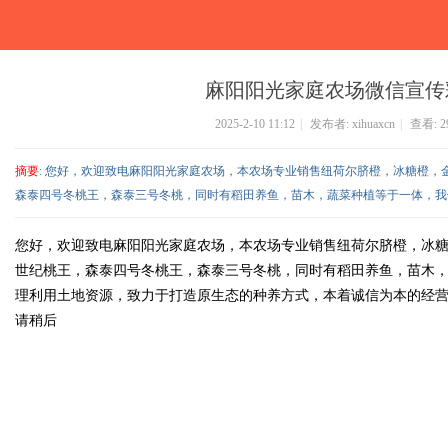
麻阳阳光家庭农场微信宣传
2025-2-10 11:12
|
发布者:
xihuaxcn
|
查看:
2
摘要
: 您好，欢迎致电麻阳阳光家庭农场，本农场专业销售纽荷尔脐橙，冰糖橙，
森泰四号冬桃王，森泰三号冬桃，同时有稻田养鱼，苗木，蔬菜种植等于一体，我们坚
您好，欢迎致电麻阳阳光家庭农场，本农场专业销售纽荷尔脐橙，冰
世纪桃王，森泰四号冬桃王，森泰三号冬桃，同时有稻田养鱼，苗木
理利用土地资源，致力于打造原生态的种养方式，本着诚信为本的经
请稍后